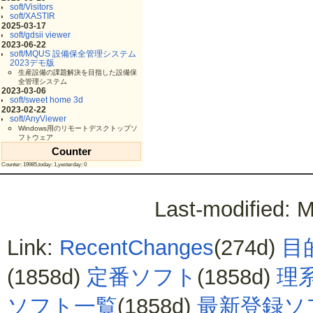
soft/Visitors
soft/XASTIR
2025-03-17
soft/gdsii viewer
2023-06-22
soft/MQUS 設備保全管理システム
2023デモ版
生産設備の課題解決を目指した設備保
全管理システム
2023-03-06
soft/sweet home 3d
2023-02-22
soft/AnyViewer
Windows用のリモートデスクトップソ
フトウェア
Counter
Counter: 19985,today: 1,yesterday: 0
Last-modified: 
Link:
RecentChanges
(274d)
目
(1858d)
定番ソフト
(1858d)
理
ソフト一覧
(1858d)
最新登録ソ