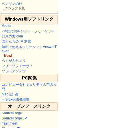
ペンギンの杜
Linuxソフト集
Windows用ソフトリンク
Vector
k本的に無料ソフト・フリーソフト
知恵の実.com
ぼくんちのTV 別館
無料で使えるフリーソフトAnswerT
aker
--
New!
らくがきちょう
フリーソフトナヴィ
ソフトアンテナ
PC関係
コンピュータセキュリティ入門の入
門
Mac化計画
Firefox拡張機能集
オープンソースリンク
SourceForge
SourceForge JP
freshmeet