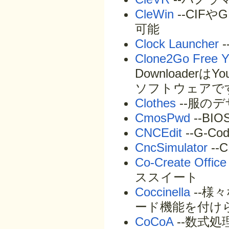
CleWin
--CIF
可能
Clock Launcher
Clone2Go Free 
Downloade
ソフトウェアで
Clothes
--服のデ
CmosPwd
--B
CNCEdit
--G-
CncSimulator
--
Co-Create Office
ススイート
Coccinella
--様
ード機能を付け
CoCoA
--数式処