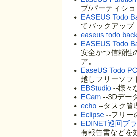
ブ/パーティシ
EASEUS Todo B
てバックアップ
easeus todo back
EASEUS Todo Ba
安全かつ信頼性
ア。
EaseUS Todo PC
越しフリーソフ
EBStudio
--様
ECam
--3Dデー
echo
--タスク管
Eclipse
--フリ
EDINET巡回ブ
有報告書などを