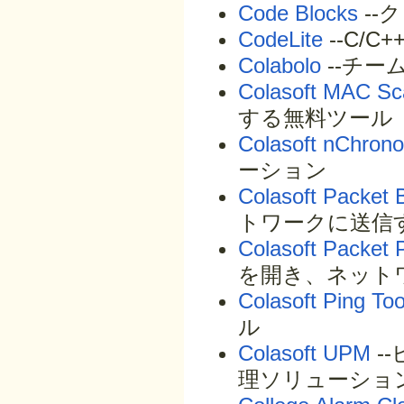
Code Blocks
--
CodeLite
--C/
Colabolo
--チー
Colasoft MAC Sc
する無料ツール
Colasoft nChron
ーション
Colasoft Packet B
トワークに送信
Colasoft Packet 
を開き、ネット
Colasoft Ping Too
ル
Colasoft UPM
-
理ソリューショ