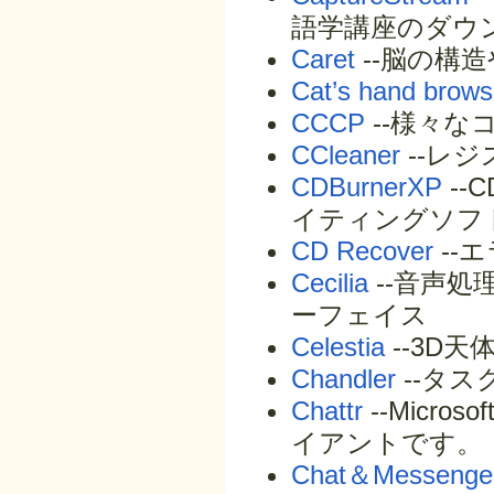
語学講座のダウ
Caret
--脳の構
Cat’s hand brows
CCCP
--様々な
CCleaner
--レ
CDBurnerXP
--
イティングソフ
CD Recover
--
Cecilia
--音声処
ーフェイス
Celestia
--3D
Chandler
--タ
Chattr
--Microso
イアントです。
Chat＆Mess