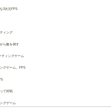
3次元FPS
ティング
がら敵を倒す
ーティングゲーム
ングゲーム。FPS
S
って対戦
ングゲーム