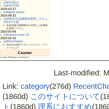
soft/Visitors
soft/XASTIR
2025-03-17
soft/gdsii viewer
2023-06-22
soft/MQUS 設備保全管理システム
2023デモ版
生産設備の課題解決を目指した設備保
全管理システム
2023-03-06
soft/sweet home 3d
2023-02-22
soft/AnyViewer
Windows用のリモートデスクトップソ
フトウェア
Counter
Counter: 4524,today: 1,yesterday: 0
Last-modified: 
Link:
category
(276d)
RecentCh
(1860d)
このサイトについて
(1
ト
(1860d)
理系におすすめ
(186