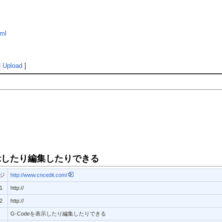
tml
|
Upload
]
deを表示したり編集したりできる
ジ
http://www.cncedit.com/
1
http://
2
http://
G-Codeを表示したり編集したりできる