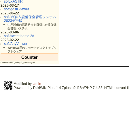
soft/XASTIR
2025-03-17
soft/gdsii viewer
2023-06-22
soft/MQUS 設備保全管理システム
2023デモ版
生産設備の課題解決を目指した設備保
全管理システム
2023-03-06
soft/sweet home 3d
2023-02-22
soft/AnyViewer
Windows用のリモートデスクトップソ
フトウェア
Counter
Counter: 6350,today: 2,yesterday: 0
Modified by
tantin
.
Powered by PukiWiki Plus! 1.4.7plus-u2-i18n/PHP 7.4.33. HTML convert ti