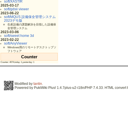
soft/XASTIR
2025-03-17
soft/gdsii viewer
2023-06-22
soft/MQUS 設備保全管理システム
2023デモ版
生産設備の課題解決を目指した設備保
全管理システム
2023-03-06
soft/sweet home 3d
2023-02-22
soft/AnyViewer
Windows用のリモートデスクトップソ
フトウェア
Counter
Counter: 4074,today: 1,yesterday: 1
Modified by
tantin
.
Powered by PukiWiki Plus! 1.4.7plus-u2-i18n/PHP 7.4.33. HTML convert t