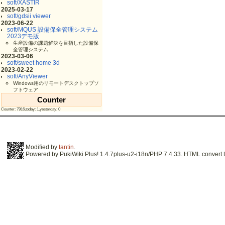
soft/XASTIR
2025-03-17
soft/gdsii viewer
2023-06-22
soft/MQUS 設備保全管理システム
2023デモ版
生産設備の課題解決を目指した設備保
全管理システム
2023-03-06
soft/sweet home 3d
2023-02-22
soft/AnyViewer
Windows用のリモートデスクトップソ
フトウェア
Counter
Counter: 7916,today: 1,yesterday: 0
Modified by
tantin
.
Powered by PukiWiki Plus! 1.4.7plus-u2-i18n/PHP 7.4.33. HTML convert t