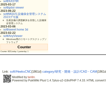
soft/XASTIR
2025-03-17
soft/gdsii viewer
2023-06-22
soft/MQUS 設備保全管理システム
2023デモ版
生産設備の課題解決を目指した設備保
全管理システム
2023-03-06
soft/sweet home 3d
2023-02-22
soft/AnyViewer
Windows用のリモートデスクトップソ
フトウェア
Counter
Counter: 8221,today: 1,yesterday: 1
Link:
soft/HeeksCNC
(1861d)
category/研究・開発・設計/CAD・CAM
(1861d
Modified by
tantin
.
Powered by PukiWiki Plus! 1.4.7plus-u2-i18n/PHP 7.4.33. HTML convert t