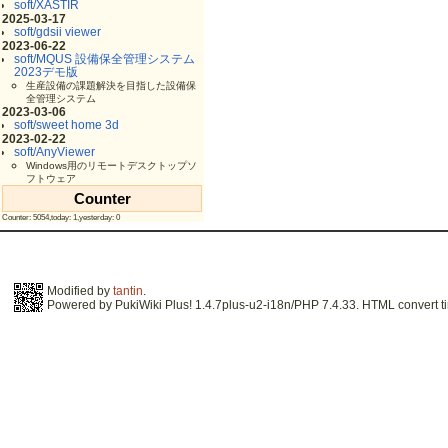
soft/XASTIR
2025-03-17
soft/gdsii viewer
2023-06-22
soft/MQUS 設備保全管理システム
2023デモ版
生産設備の課題解決を目指した設備保
全管理システム
2023-03-06
soft/sweet home 3d
2023-02-22
soft/AnyViewer
Windows用のリモートデスクトップソ
フトウェア
Counter
Counter: 5054,today: 1,yesterday: 0
Modified by
tantin
.
Powered by PukiWiki Plus! 1.4.7plus-u2-i18n/PHP 7.4.33. HTML convert ti