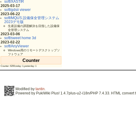
soft/XASTIR
2025-03-17
soft/gdsii viewer
2023-06-22
soft/MQUS 設備保全管理システム
2023デモ版
生産設備の課題解決を目指した設備保
全管理システム
2023-03-06
soft/sweet home 3d
2023-02-22
soft/AnyViewer
Windows用のリモートデスクトップソ
フトウェア
Counter
Counter: 6206,today: 1,yesterday: 1
Modified by
tantin
.
Powered by PukiWiki Plus! 1.4.7plus-u2-i18n/PHP 7.4.33. HTML convert t