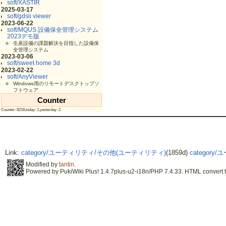
soft/XASTIR
2025-03-17
soft/gdsii viewer
2023-06-22
soft/MQUS 設備保全管理システム
2023デモ版
生産設備の課題解決を目指した設備保
全管理システム
2023-03-06
soft/sweet home 3d
2023-02-22
soft/AnyViewer
Windows用のリモートデスクトップソ
フトウェア
Counter
Counter: 8218,today: 1,yesterday: 2
Link:
category/ユーティリティ/その他(ユーティリティ)
(1859d)
categor
Modified by
tantin
.
Powered by PukiWiki Plus! 1.4.7plus-u2-i18n/PHP 7.4.33. HTML convert t