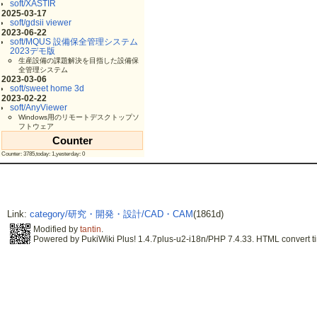
soft/XASTIR
2025-03-17
soft/gdsii viewer
2023-06-22
soft/MQUS 設備保全管理システム
2023デモ版
生産設備の課題解決を目指した設備保
全管理システム
2023-03-06
soft/sweet home 3d
2023-02-22
soft/AnyViewer
Windows用のリモートデスクトップソ
フトウェア
Counter
Counter: 3785,today: 1,yesterday: 0
Link:
category/研究・開発・設計/CAD・CAM
(1861d)
Modified by
tantin
.
Powered by PukiWiki Plus! 1.4.7plus-u2-i18n/PHP 7.4.33. HTML convert ti