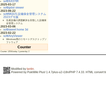
soft/XASTIR
2025-03-17
soft/gdsii viewer
2023-06-22
soft/MQUS 設備保全管理システム
2023デモ版
生産設備の課題解決を目指した設備保
全管理システム
2023-03-06
soft/sweet home 3d
2023-02-22
soft/AnyViewer
Windows用のリモートデスクトップソ
フトウェア
Counter
Counter: 12516,today: 1,yesterday: 2
Modified by
tantin
.
Powered by PukiWiki Plus! 1.4.7plus-u2-i18n/PHP 7.4.33. HTML convert ti