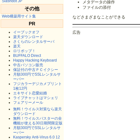
Slashdot JP
メタデータの操作
ファイルの添付
その他
Web構築用サイト集
などさまざまなことができる
PR
イーブックオフ
広告
楽天ダウンロード
さくらのレンタルサーバ
楽天
ロリポップ！
BUFFALO Direct
Happy Hacking Keyboard
中古パソコン販売
保証付の中古ＰＣイクシー
月額300円でSSLレンタルサ
ーバー
フジカラーデジカメプリント
1枚12円
エキサイト恋愛結婚
ライブチャットはマシェリ
フェアリーメール
無料！ウイルス対策なら楽天
ダウンロード
無料！ウイルスバスターの全
機能が使える30日期間限定版
月額300円でSSLレンタルサ
ーバー
Kaspersky Anti-Virus 6.0 12