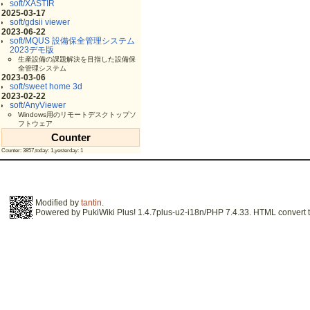
soft/XASTIR
2025-03-17
soft/gdsii viewer
2023-06-22
soft/MQUS 設備保全管理システム
2023デモ版
生産設備の課題解決を目指した設備保
全管理システム
2023-03-06
soft/sweet home 3d
2023-02-22
soft/AnyViewer
Windows用のリモートデスクトップソ
フトウェア
Counter
Counter: 3857,today: 1,yesterday: 1
Modified by
tantin
.
Powered by PukiWiki Plus! 1.4.7plus-u2-i18n/PHP 7.4.33. HTML convert t