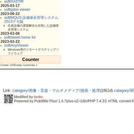
soft/XASTIR
2025-03-17
soft/gdsii viewer
2023-06-22
soft/MQUS 設備保全管理システム
2023デモ版
生産設備の課題解決を目指した設備保
全管理システム
2023-03-06
soft/sweet home 3d
2023-02-22
soft/AnyViewer
Windows用のリモートデスクトップソ
フトウェア
Counter
Counter: 12192,today: 2,yesterday: 1
Link:
category/画像・音楽・マルチメディア/描画・処理
(1861d)
categor
Modified by
tantin
.
Powered by PukiWiki Plus! 1.4.7plus-u2-i18n/PHP 7.4.33. HTML convert ti