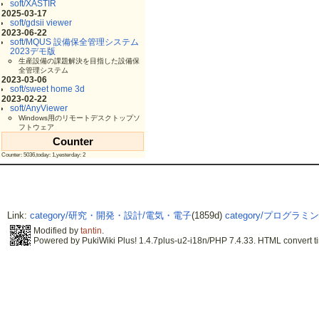
soft/XASTIR
2025-03-17
soft/gdsii viewer
2023-06-22
soft/MQUS 設備保全管理システム
2023デモ版
生産設備の課題解決を目指した設備保
全管理システム
2023-03-06
soft/sweet home 3d
2023-02-22
soft/AnyViewer
Windows用のリモートデスクトップソ
フトウェア
Counter
Counter: 5036,today: 1,yesterday: 2
Link:
category/研究・開発・設計/電気・電子
(1859d)
category/プログラミング
Modified by
tantin
.
Powered by PukiWiki Plus! 1.4.7plus-u2-i18n/PHP 7.4.33. HTML convert ti