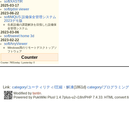
soft/XASTIR
2025-03-17
soft/gdsii viewer
2023-06-22
soft/MQUS 設備保全管理システム
2023デモ版
生産設備の課題解決を目指した設備保
全管理システム
2023-03-06
soft/sweet home 3d
2023-02-22
soft/AnyViewer
Windows用のリモートデスクトップソ
フトウェア
Counter
Counter: 7603,today: 1,yesterday: 0
Link:
category/ユーティリティ/圧縮・解凍
(1861d)
category/プログラミング/
Modified by
tantin
.
Powered by PukiWiki Plus! 1.4.7plus-u2-i18n/PHP 7.4.33. HTML convert ti