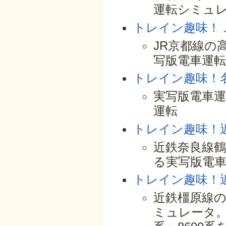
運転シミュ
トレイン趣味！
JR京都線の高
写版電車運
トレイン趣味！
実写版電車運
運転
トレイン趣味！
近鉄奈良線鶴
る実写版電
トレイン趣味！
近鉄橿原線
ミュレータ。