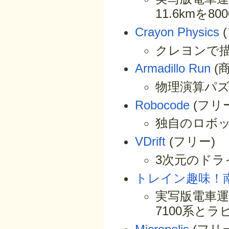
11.6kmを
Crayon Physics
クレヨンで
Armadillo Run
(商
物理演算パ
Robocode
(フリ
独自のロボ
VDrift
(フリー)
3次元のドラ
トレイン趣味！
実写版電車運
7100系とラ