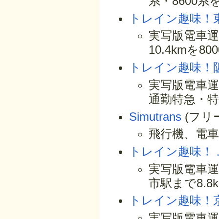
系・8600
トレイン趣味！
実写版電車
10.4kmを
トレイン趣味！
実写版電車運転
通勤特急・
Simutrans
(フリ
飛行機、電
トレイン趣味！
実写版電車
市駅まで8.8
トレイン趣味！
実写版電車運