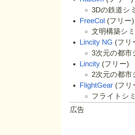
3Dの鉄道シ
FreeCol
(フリー)
文明構築シ
Lincity NG
(フリ
3次元の都市
Lincity
(フリー)
2次元の都市
FlightGear
(フリ
フライトシ
広告