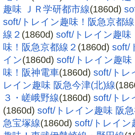
趣味 ＪＲ学研都市線
(1860d)
s
soft/トレイン趣味！阪急京都線
線２
(1860d)
soft/トレイン趣
味！阪急京都線２
(1860d)
so
イン
(1860d)
soft/トレイン趣
味！阪神電車
(1860d)
soft/
レイン趣味 阪急今津(北)線
(186
３・嵯峨野線
(1860d)
soft/
(1860d)
soft/トレイン趣味 阪
急宝塚線
(1860d)
soft/トレイ