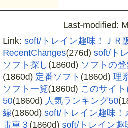
Last-modified: 
Link:
soft/トレイン趣味！ＪＲ
RecentChanges
(276d)
soft
ソフト探し
(1860d)
ソフトの登
(1860d)
定番ソフト
(1860d)
理
ソフト一覧
(1860d)
このサイト
50
(1860d)
人気ランキング50
(1
線
(1860d)
soft/トレイン趣味
電車３
(1860d)
soft/トレイン