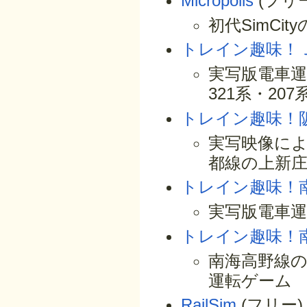
Micropolis
(フリー
初代SimCi
トレイン趣味！
実写版電車運
321系・20
トレイン趣味！
実写映像に
都線の上新
トレイン趣味！
実写版電車運
トレイン趣味！
南海高野線の
運転ゲーム
RailSim
(フリー)