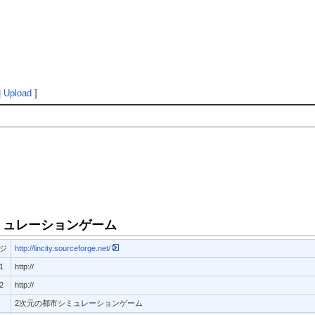
l
|
Upload
]
都市シミュレーションゲーム
ジ
http://lincity.sourceforge.net/
1
http://
2
http://
2次元の都市シミュレーションゲーム